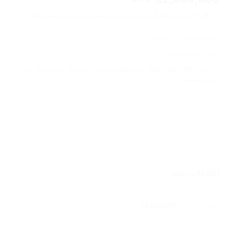
در حال حاضر این محصول در انبار موجود نیست و در دسترس نمی باشد.
شناسه محصول:
نامعلوم
دسته:
بوت
,
مردانه
برچسب:
BURTON
,
BOOT
,
Bataleon
,
بوت
,
بوت Burton
,
بوت Rome
,
بوت
مردانه اسنوبرد
اطلاعات بیشتر
برند
BATALEON