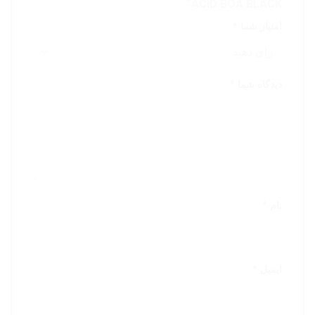
ACID BOA BLACK”
امتیاز شما
*
دیدگاه شما
*
نام
*
ایمیل
*