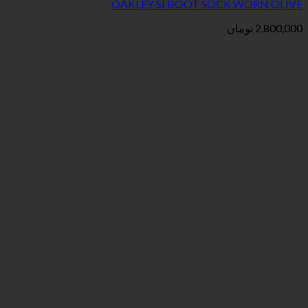
OAKLEY SI BOOT SOCK WORN OLIVE
2,800,000
تومان