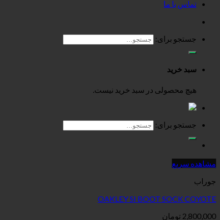
تماس با ما
جستجو برای:
سبد خرید
هیچ محصولی در سبد خرید نیست.
جستجو برای:
مشاهده سریع
جوراب
OAKLEY SI BOOT SOCK COYOTE
2,800,000
تومان