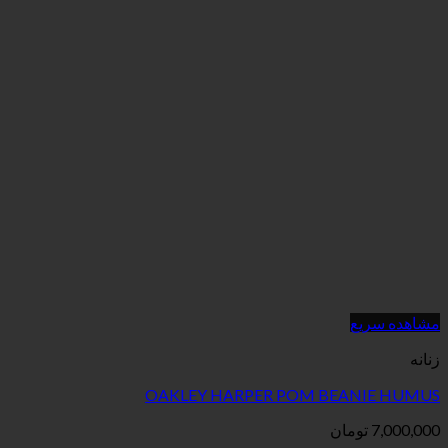
مشاهده سریع
زنانه
OAKLEY HARPER POM BEANIE HUMUS
7,000,000
تومان