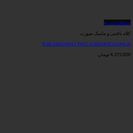
مشاهده سریع
کلاه بافتنی و ماسک صورت
B1B GRADIENT PATCH BEANIE HUMUS
4,375,000
تومان