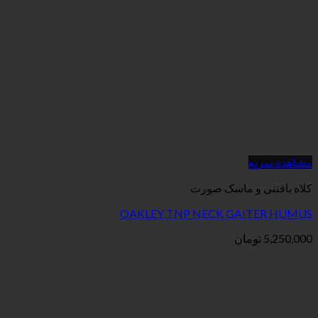
مشاهده سریع
کلاه بافتنی و ماسک صورت
OAKLEY TNP NECK GAITER HUMUS
5,250,000
تومان