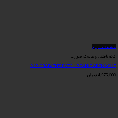
مشاهده سریع
کلاه بافتنی و ماسک صورت
B1B GRADIENT PATCH BEANIE GRENACHE
4,375,000
تومان