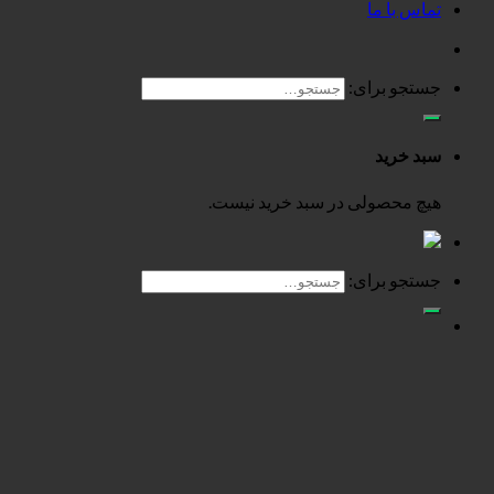
تماس با ما
جستجو برای:
سبد خرید
هیچ محصولی در سبد خرید نیست.
جستجو برای: