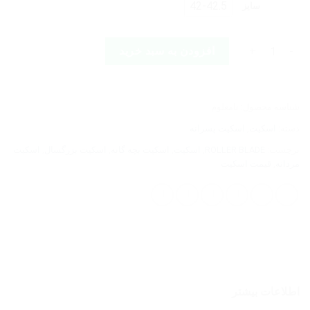
42-42.5
سایز
ROLLERBLADE LIGHTNING 90 ANTHRACITE TAUPE عدد
افزودن به سبد خرید
شناسه محصول:
نامعلوم
دسته:
اسکیت
,
اسکیت پسرانه
برچسب:
ROLLER BLADE
,
اسکیت
,
اسکیت بچه گانه
,
اسکیت بزرگسال
,
اسکیت
مردانه
,
قیمت اسکیت
اطلاعات بیشتر