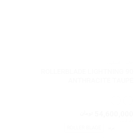
خانه
/
اسکیت
ROLLERBLADE LIGHTNING 90
ANTHRACITE TAUPE
54,600,000
تومان
پاک کردن
ROLLER BLADE
برند