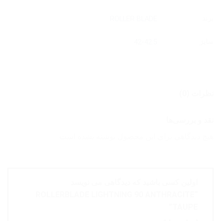
برند
ROLLER BLADE
سایز
42-42.5
نظرات (0)
نقد و بررسی‌ها
هیچ دیدگاهی برای این محصول نوشته نشده است.
اولین کسی باشید که دیدگاهی می نویسد
“ROLLERBLADE LIGHTNING 90 ANTHRACITE
TAUPE”