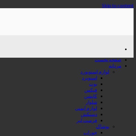
Skip to content
صفحه نخست
مردانه
لوازم اسنوبورد
اسنوبرد
بوت
فیکس
کاپشن
شلوار
لوازم ایمنی
دستکش
فرست لیر
پوشاک
جوراب