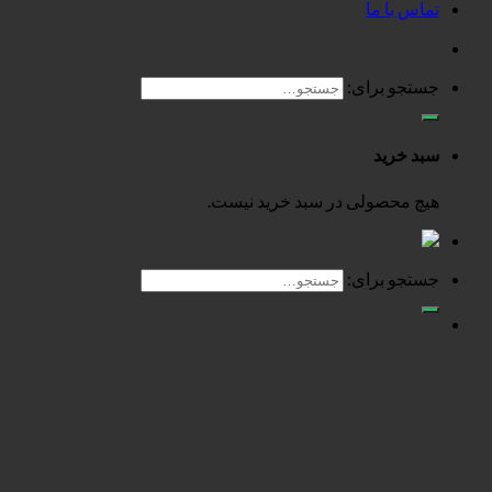
تماس با ما
جستجو برای:
سبد خرید
هیچ محصولی در سبد خرید نیست.
جستجو برای: