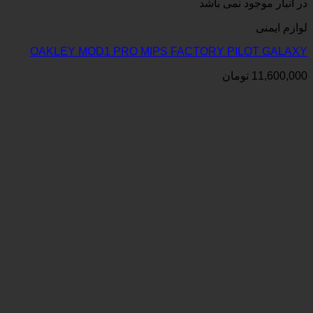
می باشد
OAKLEY MOD1 PRO MIPS FACTORY P
ان