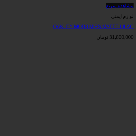
OAKLEY MOD3 MIPS 
ان