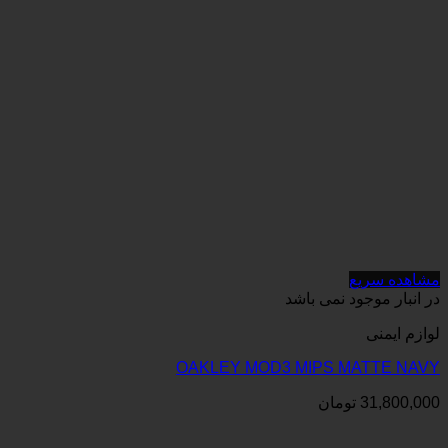
می باشد
OAKLEY MOD3 MIPS
ان