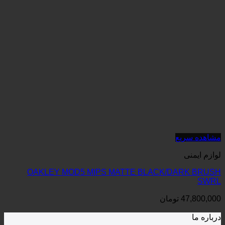
OAKLEY MOD5 MIPS MATTE BLACK
ان