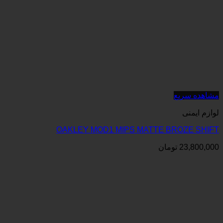
OAKLEY MOD1 MIPS MATTE 
ان