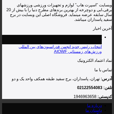
هاب" لوازم و تجهیزات ورزشی ورزشهای
برفی،ابی و دوچرخه از بهترین برندهای مطرح دنیا را با بیش از 20
 مینماید. فروشگاه اصلی این وبسایت در برج
یباشد.
یس جدید انجمن فدراسیون‌های بین المللی
ستانی AIOWF
رونیک
اسداران، برج سفید طبقه همکف واحد یک و دو