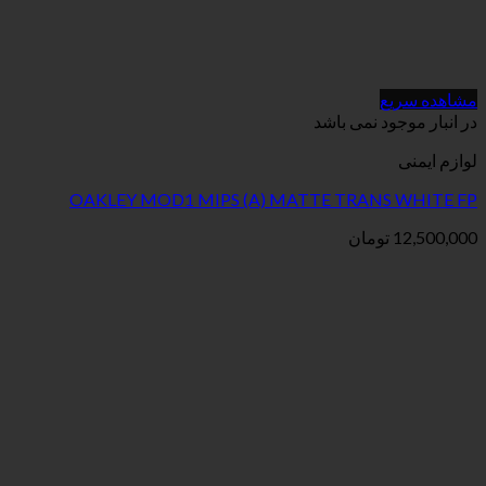
می باشد
OAKLEY MOD1 MIPS (A) MATTE TR
ان