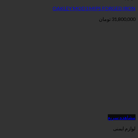
OAKLEY MOD3 MIPS 
ان