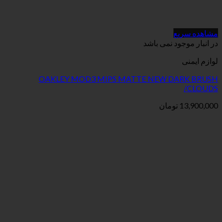
می باشد
OAKLEY MOD3 MIPS MATTE NEW
ان