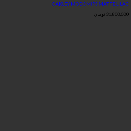
OAKLEY MOD3 MIPS 
ان