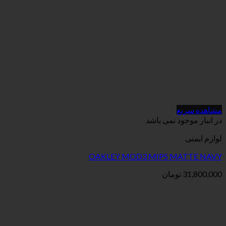
می باشد
OAKLEY MOD3 MIPS
ان