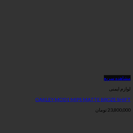
OAKLEY MOD1 MIPS MATTE 
ان