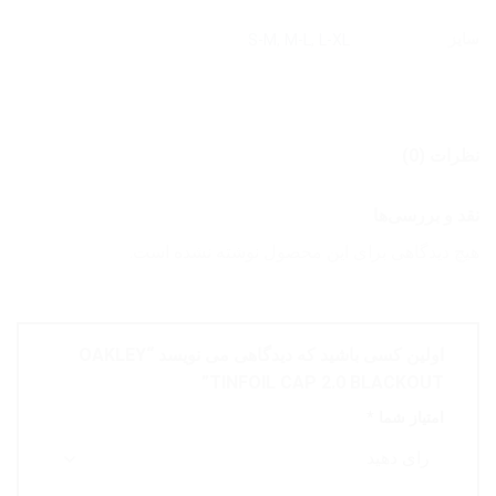
سایز
S-M
,
M-L
,
L-XL
نظرات (0)
نقد و بررسی‌ها
هیچ دیدگاهی برای این محصول نوشته نشده است.
اولین کسی باشید که دیدگاهی می نویسد “OAKLEY
TINFOIL CAP 2.0 BLACKOUT”
امتیاز شما
*