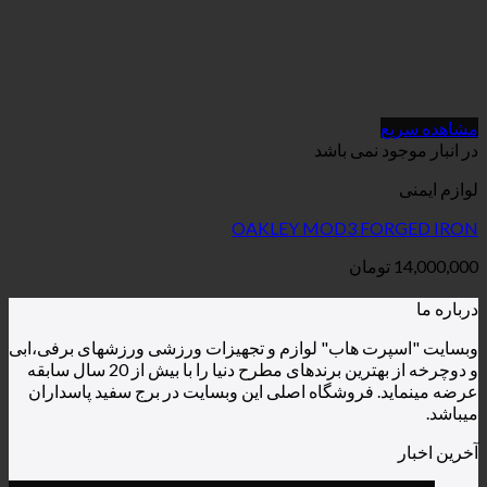
می باشد
OAKLEY MOD3 
ان
هاب" لوازم و تجهیزات ورزشی ورزشهای برفی،ابی
و دوچرخه از بهترین برندهای مطرح دنیا را با بیش از 20 سال سابقه
روشگاه اصلی این وبسایت در برج سفید پاسداران