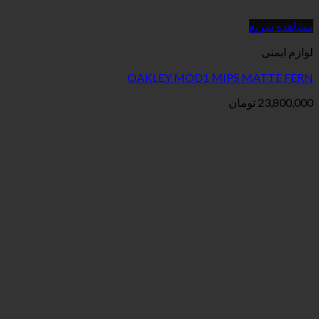
OAKLEY MOD1 MIPS
ان