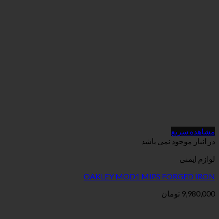
می باشد
OAKLEY MOD1 MIPS 
ن