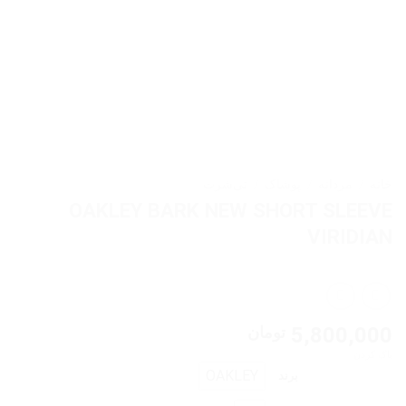
خانه
/
مردانه
/
پوشاک
/
تی‌شرت
OAKLEY BARK NEW SHORT SLEEVE
VIRIDIAN
5,800,000
تومان
پاک کردن
OAKLEY
برند