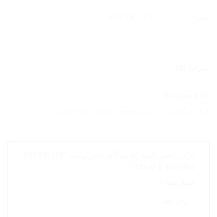
سایز
9-10
,
7-8
,
11-12
نظرات (0)
نقد و بررسی‌ها
هیچ دیدگاهی برای این محصول نوشته نشده است.
اولین کسی باشید که دیدگاهی می نویسد “HYPERLITE
TEAM X BINDING”
امتیاز شما
*