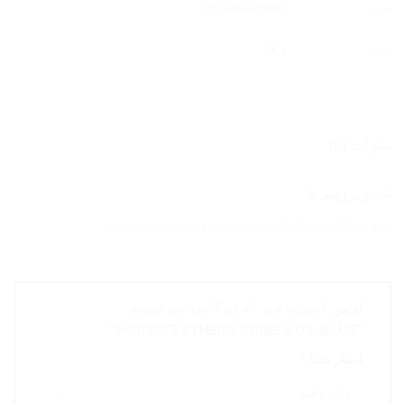
برند
Horsefeathers
سایز
M
,
L
نظرات (0)
نقد و بررسی‌ها
هیچ دیدگاهی برای این محصول نوشته نشده است.
اولین کسی باشید که دیدگاهی می نویسد
“HORSEFEATHERS SPIRE II OIL BLUE”
امتیاز شما
*