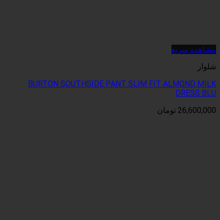
BURTON SOUTHSIDE PANT SLIM FIT
ان