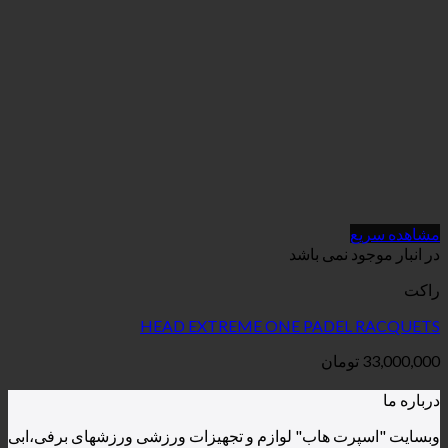
می باشد
HEAD EXTREME ONE PAD
ان
هاب" لوازم و تجهیزات ورزشی ورزشهای برفی،ابی