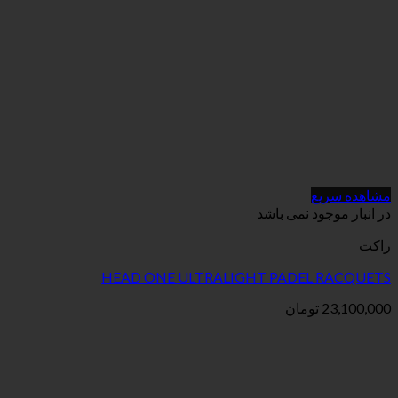
می باشد
HEAD ONE ULTRALIGHT PAD
ان