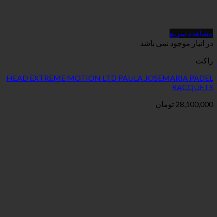
می باشد
HEAD EXTREME MOTION LTD PAULA JOSE
ان