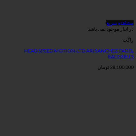
می باشد
HEAD SPEED MOTION LTD ARI S
ان