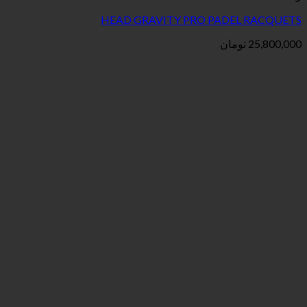
HEAD GRAVITY PRO PAD
ان