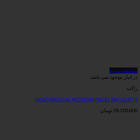
می باشد
HEAD RADICAL MOTION PAD
ان