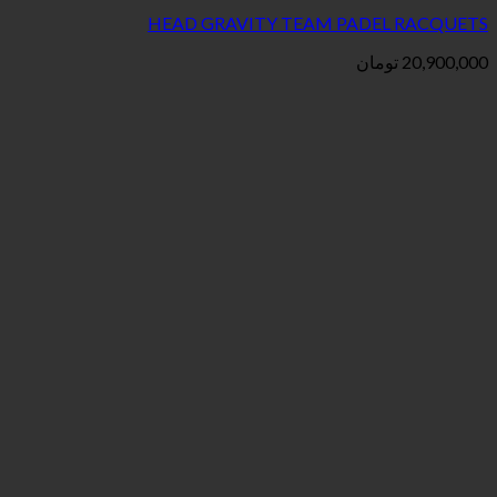
HEAD GRAVITY TEAM PAD
ان