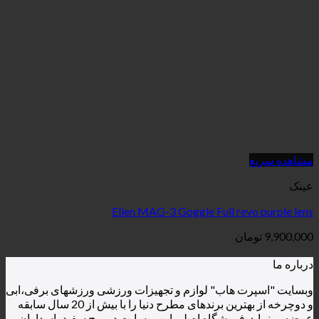
Elien MAG-3 Goggle Full r
ن
هاب" لوازم و تجهیزات ورزشی ورزشهای برفی،ابی
و دوچرخه از بهترین برندهای مطرح دنیا را با بیش از 20 سال سابقه
روشگاه اصلی این وبسایت در برج سفید پاسداران