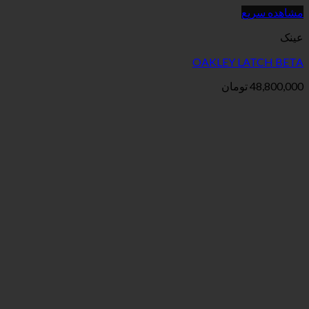
OAKLEY
ان