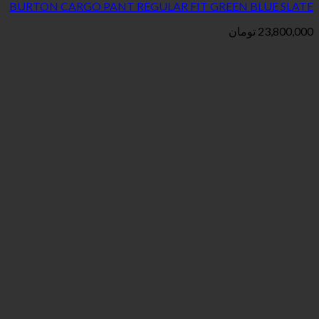
BURTON CARGO PANT REGULAR FIT GREEN
ان