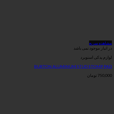
می باشد
برد
BURTON ALUMINUM STUD