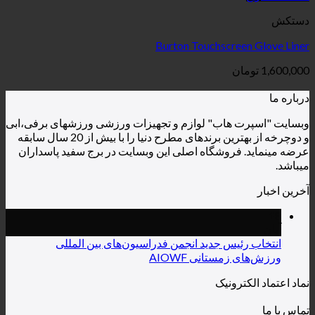
Burton Touchscre
ن
هاب" لوازم و تجهیزات ورزشی ورزشهای برفی،ابی
و دوچرخه از بهترین برندهای مطرح دنیا را با بیش از 20 سال سابقه
روشگاه اصلی این وبسایت در برج سفید پاسداران
یس جدید انجمن فدراسیون‌های بین المللی
ستانی AIOWF
رونیک