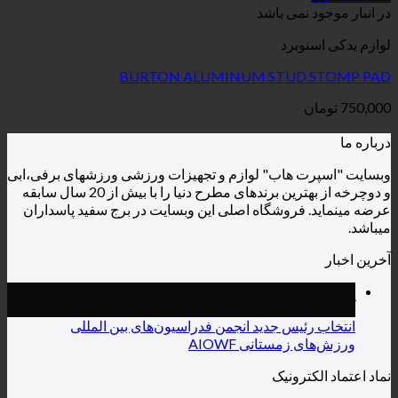
می باشد
برد
BURTON ALUMINUM STUD
هاب" لوازم و تجهیزات ورزشی ورزشهای برفی،ابی
و دوچرخه از بهترین برندهای مطرح دنیا را با بیش از 20 سال سابقه
روشگاه اصلی این وبسایت در برج سفید پاسداران
یس جدید انجمن فدراسیون‌های بین المللی
ستانی AIOWF
رونیک