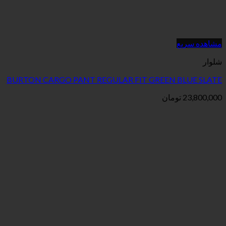
BURTON CARGO PANT REGULAR FIT GREEN
ان