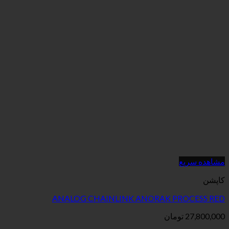
ANALOG CHAINLINK ANORAK 
ان