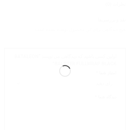
نظرات (0)
نقد و بررسی‌ها
هیچ دیدگاهی برای این محصول نوشته نشده است.
اولین کسی باشید که دیدگاهی می نویسد “BATALEON
BALSTER FULLWRAP BLACK”
امتیاز شما
*
دیدگاه شما
*