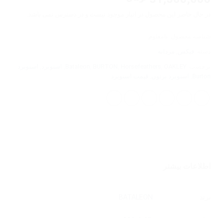
در حال حاضر این محصول در انبار موجود نیست و در دسترس نمی باشد.
شناسه محصول:
نامعلوم
دسته:
فیکس
,
مردانه
برچسب:
OAKLEY
,
Horsefeathers
,
BURTON
,
Bataleon
,
اسنوبرد
,
اسنوبرد
Burton
,
اسنوبرد برتون
,
قیمت اسنوبرد
اطلاعات بیشتر
برند
BATALEON