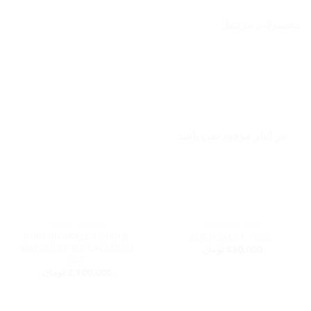
محصولات مرتبط
در انبار موجود نمی باشد
لوازم یدکی اسنوبرد
لوازم یدکی اسنوبرد
BURTON ANKLE TONGUE
BURTON EST TOOL
AND SLIDER REPLACEMENT
880,000
تومان
SET
2,800,000
تومان