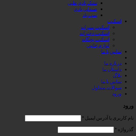
تشک بادی طبی
صندلی بادی
پمپ باد
اسکیت
اسکیت پسرانه
اسکیت دخترانه
اسکیت بچگانه
لوازم جانبی
تماس با ما
درباره ما
داستان ما
بلاگ
تماس با ما
سوالات متداول
ورود
ورود
نام کاربری یا آدرس ایمیل
*
گذرواژه
*