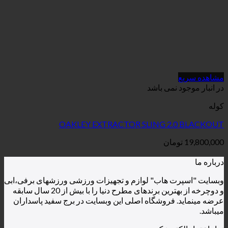
مشاهده سریع
در انبار موجود نمی باشد
کوله
OAKLEY EXTRACTOR SLING 2.0 BLACKOUT
19,800,000
تومان
درباره ما
وبسایت "اسپرت هاب" لوازم و تجهیزات ورزشی ورزشهای برفی،ابی
و دوچرخه از بهترین برندهای مطرح دنیا را با بیش از 20 سال سابقه
عرضه مینماید. فروشگاه اصلی این وبسایت در برج سفید پاسداران
میباشد.