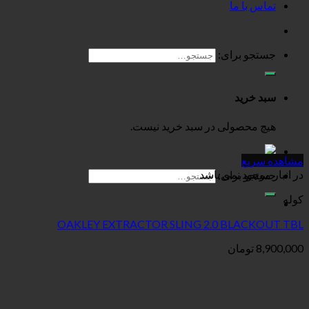
تماس با ما
جستجو برای:
سبد خرید
هیچ محصولی در سبد خرید نیست.
مشاهده سریع
در انبار موجود نمی باشد
جستجو برای:
کوله
OAKLEY EXTRACTOR SLING 2.0 BLACKOUT TBL
8,900,000
تومان