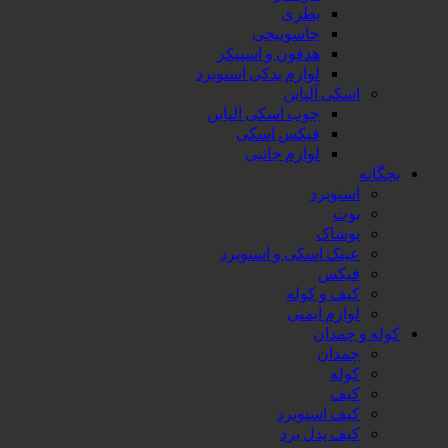
بطری
جاسوییچی
هدفون و اسپیکر
لوازم یدکی اسنوبرد
اسکی آلپاین
چوب اسکی الپاین
فیکس اسکی
لوازم جانبی
بچگانه
اسنوبرد
بوت
پوشاک
عینک اسکی و اسنوبرد
فیکس
کیف و کوله
لوازم ایمنی
کوله و چمدان
چمدان
کوله
کیف
کیف اسنوبرد
کیف پدل برد