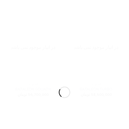
در انبار موجود نمی باشد
در انبار موجود نمی باشد
اسنوبرد
اسنوبرد
BATALEON GOLIATH
BATALEON TURBO
58,500,000
تومان
56,700,000
تومان