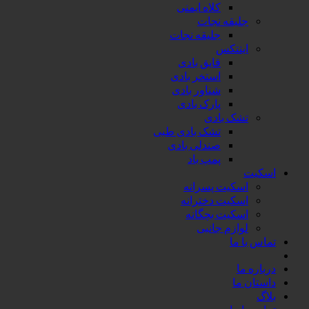
کلاه ایمنی
جلیقه نجات
جلیقه نجات
اینتکس
قایق بادی
استخر بادی
شناور بادی
پارک بادی
تشک بادی
تشک بادی طبی
صندلی بادی
پمپ باد
اسکیت
اسکیت پسرانه
اسکیت دخترانه
اسکیت بچگانه
لوازم جانبی
تماس با ما
درباره ما
داستان ما
بلاگ