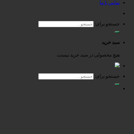
تماس با ما
جستجو برای:
سبد خرید
هیچ محصولی در سبد خرید نیست.
جستجو برای: