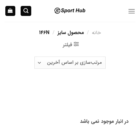
Ski
t
conten
خانه
/
محصول سایز
/
146N
فیلتر
در انبار موجود نمی باشد