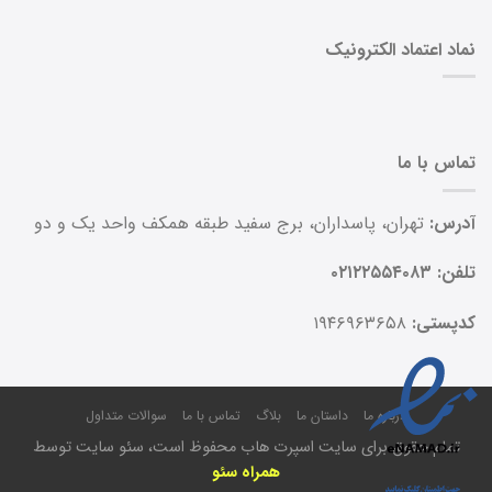
نماد اعتماد الکترونیک
تماس با ما
آدرس:
تهران، پاسداران، برج سفید طبقه همکف واحد یک و دو
تلفن: ۰۲۱۲۲۵۵۴۰۸۳
کدپستی:
۱۹۴۶۹۶۳۶۵۸
درباره ما
داستان ما
بلاگ
تماس با ما
سوالات متداول
تمام حقوق برای سایت اسپرت هاب محفوظ است، سئو سایت توسط
همراه سئو