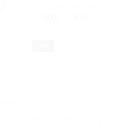
OUT
فیلتر بر اساس سایز
0
XL
(1)
M
(1)
+
فیلتر
درباره ما
نماد اعتم
وبسایت "اسپرت هاب" لوازم و تجهیزات
ورزشی ورزشهای برفی،ابی و دوچرخه