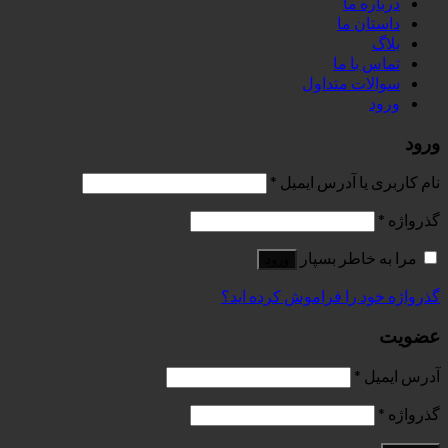
درباره ما
داستان ما
بلاگ
تماس با ما
سوالات متداول
ورود
ورود
نام کاربری یا آدرس ایمیل
*
گذرواژه
*
مرا به خاطر بسپار
ورود
گذرواژه خود را فراموش کرده اید؟
عضویت
آدرس ایمیل
*
گذرواژه
*