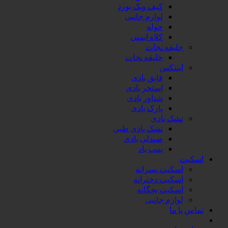
کیف ویک بورد
لوازم جانبی
حوله
کلاه ایمنی
جلیقه نجات
جلیقه نجات
اینتکس
قایق بادی
استخر بادی
شناور بادی
پارک بادی
تشک بادی
تشک بادی طبی
صندلی بادی
پمپ باد
اسکیت
اسکیت پسرانه
اسکیت دخترانه
اسکیت بچگانه
لوازم جانبی
تماس با ما