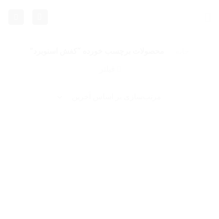
Ski
t
conten
خانه
/
محصولات برچسب خورده “کفش اسنوبرد”
فیلتر