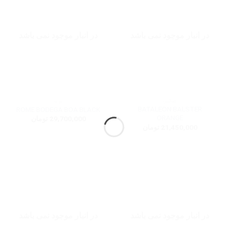
در انبار موجود نمی باشد
در انبار موجود نمی باشد
فیکس
بوت
BATALEON BALSTER
ROME BODEGA BOA BLACK
ORANGE
29,700,000
تومان
21,450,000
تومان
در انبار موجود نمی باشد
در انبار موجود نمی باشد