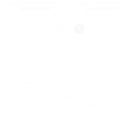
BATALEON MAGIC CARPET
BATALEON DISTORTIA
22,000,000
تومان
30,000,000
تومان
2
1
درباره ما
وبسایت "اسپرت هاب" لوازم و تجهیزات ورزشی ورزشهای
برفی،ابی و دوچرخه از بهترین برندهای مطرح دنیا را با بیش از 20
سال سابقه عرضه مینماید. فروشگاه اصلی این وبسایت در برج
سفید پاسداران میباشد.