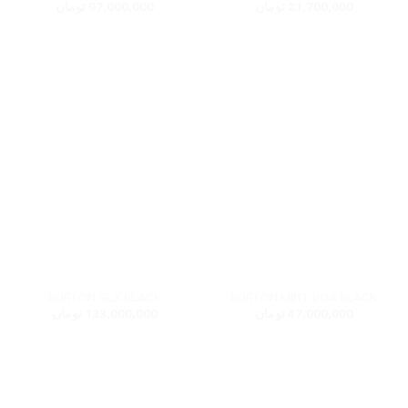
21,700,000
تومان
97,000,000
تومان
بوت
بوت
BURTON SLX BLACK
BURTON MINT BOA BLACK
47,000,000
تومان
133,000,000
تومان