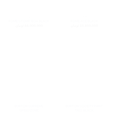
بچگانه
بوت
ROME STOMP BOA BLACK
ROME ACE BLACK
35,800,000
تومان
44,000,000
تومان
زنانه
بوت
BURTON SUPREME
BURTON SOCIETY PANT
SPEEDZONE
TALL BLACK