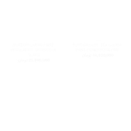
شلوار
شلوار
BURTON CARGO PANT
BURTON GORE-TEX GLORIA
REGULAR FIT GREEN BLUE
PANT PONDEROSA PINE
SLATE
34,800,000
تومان
23,800,000
تومان