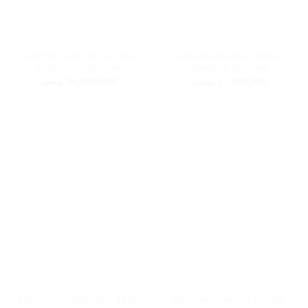
بچگانه
زنانه
BURTON GORE-TEX GLORIA
HORSEFEATHERS SPIRE II
PANT ROSE BROWN
MIMOSA YELLOW
11,900,000
تومان
34,800,000
تومان
زنانه
زنانه
BURTON GLORIA PANT TRUE
BURTON GORETEX GLORIA