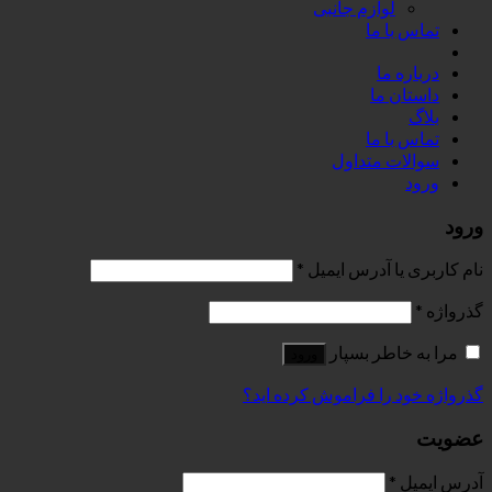
لوازم جانبی
تماس با ما
درباره ما
داستان ما
بلاگ
تماس با ما
سوالات متداول
ورود
ورود
نام کاربری یا آدرس ایمیل
*
گذرواژه
*
مرا به خاطر بسپار
ورود
گذرواژه خود را فراموش کرده اید؟
عضویت
آدرس ایمیل
*