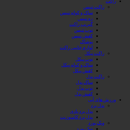
راکت
راکت تنیس
ساک و کوله تنیس
زه تنیس
گیریپ راکت
توپ تنیس
کفش تنیس
پوشاک
لوازم جانبی راکت
راکت پیکل
توپ پیکل
ساک و کوله پیکل
کفش پیکل
راکت پدل
ساک پدل
توپ پدل
کفش پدل
ورزش های آبی
پدل برد
پدل برد بادی
پدل برد کامپوزیت
ویک بورد
ویک بورد