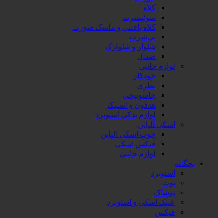
کلاه
سوئیشرت
کلاه بافتنی و ماسک صورت
تی‌شرت
شلوار و شلوارک
صندل
لوازم جانبی
خودکار
بطری
جاسوییچی
هدفون و اسپیکر
لوازم یدکی اسنوبرد
اسکی آلپاین
چوب اسکی الپاین
فیکس اسکی
لوازم جانبی
بچگانه
اسنوبرد
بوت
پوشاک
عینک اسکی و اسنوبرد
فیکس