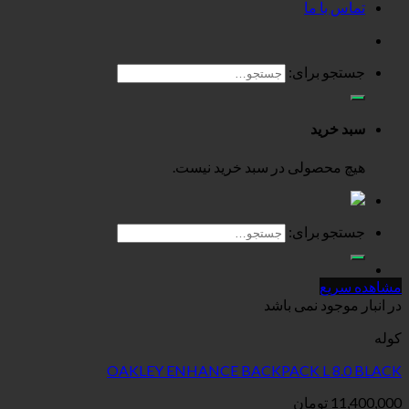
تماس با ما
جستجو برای:
سبد خرید
هیچ محصولی در سبد خرید نیست.
جستجو برای:
مشاهده سریع
در انبار موجود نمی باشد
کوله
OAKLEY ENHANCE BACKPACK L 8.0 BLACK
11,400,000
تومان