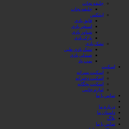
جلیقه نجات
جلیقه نجات
اینتکس
قایق بادی
استخر بادی
شناور بادی
پارک بادی
تشک بادی
تشک بادی طبی
صندلی بادی
پمپ باد
اسکیت
اسکیت پسرانه
اسکیت دخترانه
اسکیت بچگانه
لوازم جانبی
تماس با ما
درباره ما
داستان ما
بلاگ
تماس با ما